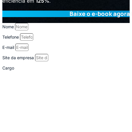
eficiência em
125%
.
Baixe o e-book agora
Nome
Telefone
E-mail
Site da empresa
Cargo