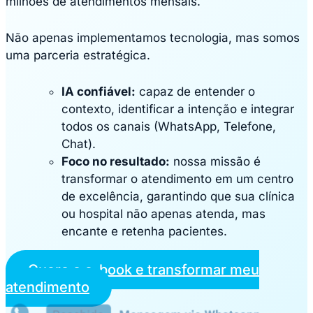
milhões de atendimentos mensais.
Não apenas implementamos tecnologia, mas somos
uma parceria estratégica.
IA confiável:
capaz de entender o
contexto, identificar a intenção e integrar
todos os canais (WhatsApp, Telefone,
Chat).
Foco no resultado:
nossa missão é
transformar o atendimento em um centro
de excelência, garantindo que sua clínica
ou hospital não apenas atenda, mas
encante e retenha pacientes.
Quero o e-book e transformar meu
atendimento