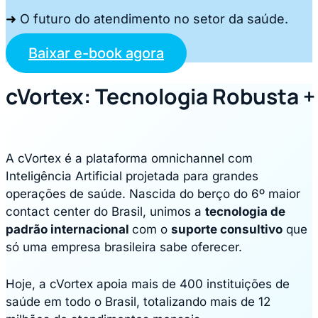
➜
O futuro do atendimento no setor da saúde.
Baixar e-book agora
cVortex: Tecnologia Robusta 
A cVortex é a plataforma omnichannel com
Inteligência Artificial projetada para grandes
operações de saúde. Nascida do berço do 6º maior
contact center do Brasil, unimos a
tecnologia de
padrão internacional
com o
suporte consultivo
que
só uma empresa brasileira sabe oferecer.
Hoje, a cVortex apoia mais de 400 instituições de
saúde em todo o Brasil, totalizando mais de 12