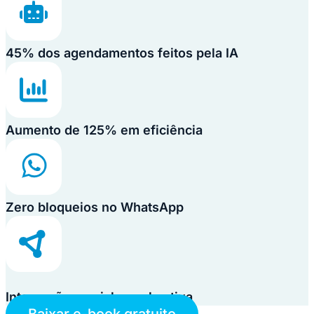
45% dos agendamentos feitos pela IA
Aumento de 125% em eficiência
Zero bloqueios no WhatsApp
Integração omnichannel nativa
Baixar e-book gratuito