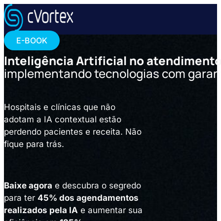
E-BOOK
Inteligência Artificial no atendiment
implementando tecnologias com garant
Hospitais e clínicas que não
adotam a IA contextual estão
perdendo pacientes e receita. Não
fique para trás.
Baixe agora
e descubra o segredo
para ter
45% dos agendamentos
realizados pela IA
e aumentar sua